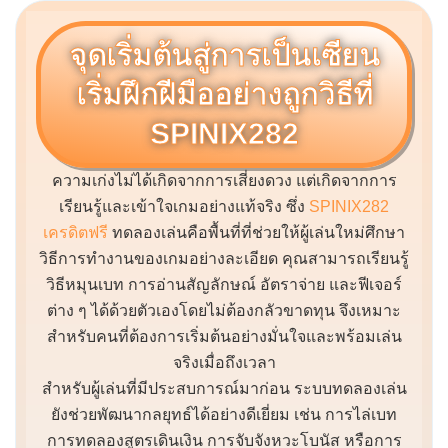
จุดเริ่มต้นสู่การเป็นเซียน
เริ่มฝึกฝีมืออย่างถูกวิธีที่
SPINIX282
ความเก่งไม่ได้เกิดจากการเสี่ยงดวง แต่เกิดจากการ
เรียนรู้และเข้าใจเกมอย่างแท้จริง ซึ่ง
SPINIX282
เครดิตฟรี
ทดลองเล่นคือพื้นที่ที่ช่วยให้ผู้เล่นใหม่ศึกษา
วิธีการทำงานของเกมอย่างละเอียด คุณสามารถเรียนรู้
วิธีหมุนเบท การอ่านสัญลักษณ์ อัตราจ่าย และฟีเจอร์
ต่าง ๆ ได้ด้วยตัวเองโดยไม่ต้องกลัวขาดทุน จึงเหมาะ
สำหรับคนที่ต้องการเริ่มต้นอย่างมั่นใจและพร้อมเล่น
จริงเมื่อถึงเวลา
สำหรับผู้เล่นที่มีประสบการณ์มาก่อน ระบบทดลองเล่น
ยังช่วยพัฒนากลยุทธ์ได้อย่างดีเยี่ยม เช่น การไล่เบท
การทดลองสูตรเดินเงิน การจับจังหวะโบนัส หรือการ