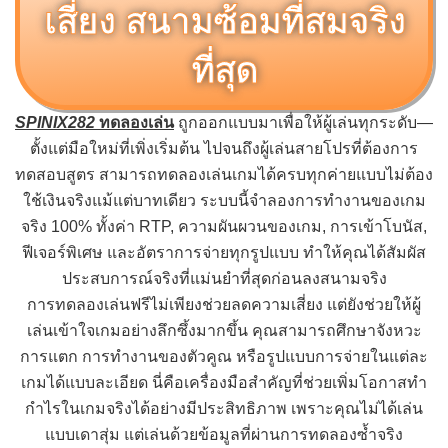
เสี่ยง สนามซ้อมที่สมจริง
ที่สุด
SPINIX282
ทดลองเล่น
ถูกออกแบบมาเพื่อให้ผู้เล่นทุกระดับ—
ตั้งแต่มือใหม่ที่เพิ่งเริ่มต้น ไปจนถึงผู้เล่นสายโปรที่ต้องการ
ทดสอบสูตร สามารถทดลองเล่นเกมได้ครบทุกค่ายแบบไม่ต้อง
ใช้เงินจริงแม้แต่บาทเดียว ระบบนี้จำลองการทำงานของเกม
จริง 100% ทั้งค่า RTP, ความผันผวนของเกม, การเข้าโบนัส,
ฟีเจอร์พิเศษ และอัตราการจ่ายทุกรูปแบบ ทำให้คุณได้สัมผัส
ประสบการณ์จริงที่แม่นยำที่สุดก่อนลงสนามจริง
การทดลองเล่นฟรีไม่เพียงช่วยลดความเสี่ยง แต่ยังช่วยให้ผู้
เล่นเข้าใจเกมอย่างลึกซึ้งมากขึ้น คุณสามารถศึกษาจังหวะ
การแตก การทำงานของตัวคูณ หรือรูปแบบการจ่ายในแต่ละ
เกมได้แบบละเอียด นี่คือเครื่องมือสำคัญที่ช่วยเพิ่มโอกาสทำ
กำไรในเกมจริงได้อย่างมีประสิทธิภาพ เพราะคุณไม่ได้เล่น
แบบเดาสุ่ม แต่เล่นด้วยข้อมูลที่ผ่านการทดลองซ้ำจริง