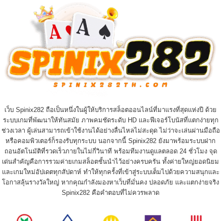
เว็บ Spinix282 ถือเป็นหนึ่งในผู้ให้บริการสล็อตออนไลน์ที่มาแรงที่สุดแห่งปี ด้วย
ระบบเกมที่พัฒนาให้ทันสมัย ภาพคมชัดระดับ HD และฟีเจอร์โบนัสที่แตกง่ายทุก
ช่วงเวลา ผู้เล่นสามารถเข้าใช้งานได้อย่างลื่นไหลไม่สะดุด ไม่ว่าจะเล่นผ่านมือถือ
หรือคอมพิวเตอร์ก็รองรับทุกระบบ นอกจากนี้ Spinix282 ยังมาพร้อมระบบฝาก
ถอนอัตโนมัติที่รวดเร็วภายในไม่กี่วินาที พร้อมทีมงานดูแลตลอด 24 ชั่วโมง จุด
เด่นสำคัญคือการรวมค่ายเกมสล็อตชั้นนำไว้อย่างครบครัน ทั้งค่ายใหญ่ยอดนิยม
และเกมใหม่อัปเดตทุกสัปดาห์ ทำให้ทุกครั้งที่เข้าสู่ระบบเต็มไปด้วยความสนุกและ
โอกาสลุ้นรางวัลใหญ่ หากคุณกำลังมองหาเว็บที่มั่นคง ปลอดภัย และแตกง่ายจริง
Spinix282 คือคำตอบที่ไม่ควรพลาด