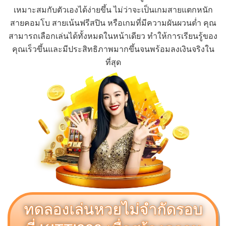
เหมาะสมกับตัวเองได้ง่ายขึ้น ไม่ว่าจะเป็นเกมสายแตกหนัก
สายคอมโบ สายเน้นฟรีสปิน หรือเกมที่มีความผันผวนต่ำ คุณ
สามารถเลือกเล่นได้ทั้งหมดในหน้าเดียว ทำให้การเรียนรู้ของ
คุณเร็วขึ้นและมีประสิทธิภาพมากขึ้นจนพร้อมลงเงินจริงใน
ที่สุด
ทดลองเล่นหวยไม่จำกัดรอบ