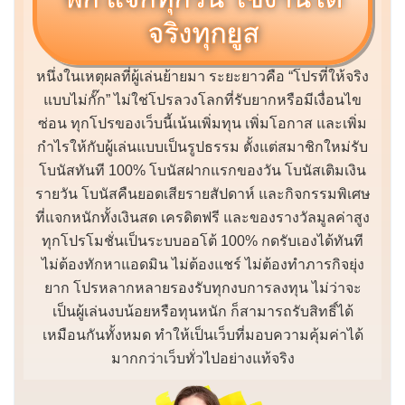
จริงทุกยูส
หนึ่งในเหตุผลที่ผู้เล่นย้ายมา ระยะยาวคือ “โปรที่ให้จริง
แบบไม่กั๊ก” ไม่ใช่โปรลวงโลกที่รับยากหรือมีเงื่อนไข
ซ่อน ทุกโปรของเว็บนี้เน้นเพิ่มทุน เพิ่มโอกาส และเพิ่ม
กำไรให้กับผู้เล่นแบบเป็นรูปธรรม ตั้งแต่สมาชิกใหม่รับ
โบนัสทันที 100% โบนัสฝากแรกของวัน โบนัสเติมเงิน
รายวัน โบนัสคืนยอดเสียรายสัปดาห์ และกิจกรรมพิเศษ
ที่แจกหนักทั้งเงินสด เครดิตฟรี และของรางวัลมูลค่าสูง
ทุกโปรโมชั่นเป็นระบบออโต้ 100% กดรับเองได้ทันที
ไม่ต้องทักหาแอดมิน ไม่ต้องแชร์ ไม่ต้องทำภารกิจยุ่ง
ยาก โปรหลากหลายรองรับทุกงบการลงทุน ไม่ว่าจะ
เป็นผู้เล่นงบน้อยหรือทุนหนัก ก็สามารถรับสิทธิ์ได้
เหมือนกันทั้งหมด ทำให้เป็นเว็บที่มอบความคุ้มค่าได้
มากกว่าเว็บทั่วไปอย่างแท้จริง