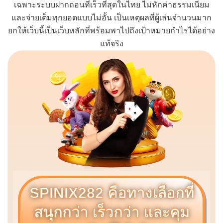
เฉพาะระบบฝากถอนที่เร็วที่สุดในไทย ไม่หักค่าธรรมเนียม
และจ่ายเต็มทุกยอดแบบไม่อั้น เป็นเหตุผลที่ผู้เล่นจำนวนมาก
ยกให้เว็บนี้เป็นเว็บหลักที่พร้อมพาไปถึงเป้าหมายกำไรได้อย่าง
แท้จริง
SPINIX282 คือทางเลือกที่
สนุกกว่า เร็วกว่า และคุม