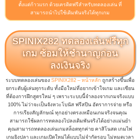
ตั้งแต่ก้าวแรก ด้วยเครดิตฟรีสำหรับทดลองเล่น ที่
สามารถนำไปใช้เดิมพันจริงได้ทุกเกม
SPINIX282 ทดลองเล่นฟรีทุก
เกม ซ้อมให้ชำนาญก่อน
ลงเงินจริง
ระบบทดลองเล่นของ
SPINIX282 – หน้าหลัก
ถูกสร้างขึ้นเพื่อ
ยกระดับผู้เล่นทุกระดับ ทั้งมือใหม่ที่อยากเข้าใจเกม และเซียน
ที่ต้องการฝึกสูตรใหม่ ๆ เพราะระบบนี้จำลองจากเกมจริงแบบ
100% ไม่ว่าจะเป็นจังหวะโบนัส ฟรีสปิน อัตราการจ่าย หรือ
การเรียงสัญลักษณ์ ทุกอย่างตรงเหมือนเกมจริงจนคุณ
สามารถใช้ผลการทดลองไปลงเดิมพันจริงได้อย่างแม่นยำ
คุณสามารถทดลองเล่นเกมสล็อตทุกค่าย คาสิโนสด เกมไพ่
เกมยิงปลา และเกมเปิดใหม่ได้แบบไม่จำกัดรอบ ไม่หมดเวลา