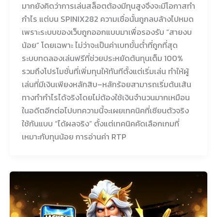
มากยังคิดว่าการเล่นสล็อตต้องมีทุนสูงจึงจะมีโอกาสทำ
กำไร แต่บน SPINIX282 ความเชื่อนั้นถูกลบล้างไปหมด
เพราะระบบของเว็บถูกออกแบบมาเพื่อรองรับ “สายงบ
น้อย” โดยเฉพาะ ไม่ว่าจะเป็นค่าเบทขั้นต่ำที่ถูกที่สุด
ระบบทดลองเล่นฟรีที่ช่วยประหยัดต้นทุนเต็ม 100%
รวมถึงโปรโมชั่นที่เพิ่มทุนให้ทันทีตั้งแต่เริ่มเล่น ทำให้ผู้
เล่นที่มีเงินเพียงหลักสิบ–หลักร้อยสามารถเริ่มต้นเส้น
ทางทำกำไรได้จริงโดยไม่ต้องใช้เงินจำนวนมากเหมือน
ในอดีตอีกต่อไปบทความนี้จะเผยเทคนิคที่เซียนตัวจริง
ใช้กันแบบ “ได้ผลจริง” ตั้งแต่เทคนิคคัดเลือกเกมที่
เหมาะกับทุนน้อย การอ่านค่า RTP