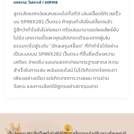
บทความ
,
วิเคราะห์
/
SOPHIE
สูตรลับแตกเงินแสนแบบไม่ตั้งตัว! เล่นสล็อตให้รวยเร็ว
บน SPINIX282 เว็บตรง ถ้าคุณกำลังปั่นสล็อตแล้ว
รู้สึกว่ากำไรยังไม่ค่อยมา หรือเล่นมานานแต่ผลลัพธ์ยัง
ไม่นิ่ง บทความนี้จะพาคุณอัปเกรดตัวเองจากผู้เล่น
ธรรมดาไปสู่ระดับ “นักลงทุนสล็อต” ที่ทำกำไรได้อย่าง
เป็นระบบบน SPINIX282 เว็บตรง ที่ขึ้นชื่อเรื่องความ
เสถียร จ่ายจริง และเกมแตกง่ายมาตรฐานสากล ความ
สำเร็จในการเล่น พนันออนไลน์ ไม่ได้เกิดจากโชคชะตา
เพียงอย่างเดียว แต่เกิดจากการวางแผน การอ่าน
จังหวะ และการเลือกใช้สูตรอย่างชาญฉลาด
เว็บ Spinix282 ถือเป็นหนึ่งในผู้ให้บริการสล็อตออนไลน์ที่มาแรงที่สุดแห่งปี