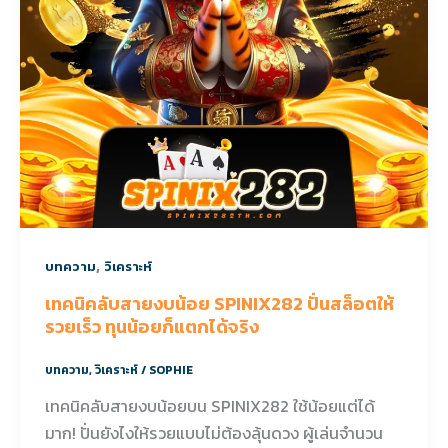
,
บทความ
วิเคราะห์
เทคนิคลับสายงบน้อย SPINIX282 ปั่นสล็อตให้
รวยเร็ว ทุนน้อยก็แตกได้จริง
บทความ
,
วิเคราะห์
/
SOPHIE
เทคนิคลับสายงบน้อยบน SPINIX282 ใช้น้อยแต่ได้
มาก! ปั่นยังไงให้รวยแบบไม่ต้องลุ้นดวง ผู้เล่นจำนวน