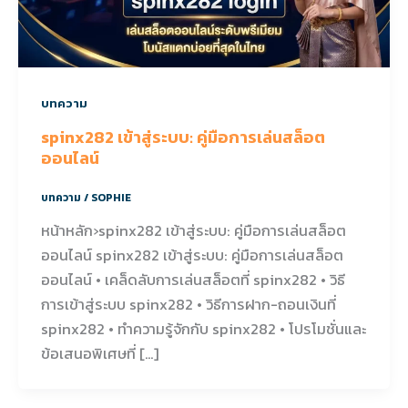
บทความ
spinx282 เข้าสู่ระบบ: คู่มือการเล่นสล็อต
ออนไลน์
บทความ
/
SOPHIE
หน้าหลัก›spinx282 เข้าสู่ระบบ: คู่มือการเล่นสล็อต
ออนไลน์ spinx282 เข้าสู่ระบบ: คู่มือการเล่นสล็อต
ออนไลน์ • เคล็ดลับการเล่นสล็อตที่ spinx282 • วิธี
การเข้าสู่ระบบ spinx282 • วิธีการฝาก-ถอนเงินที่
spinx282 • ทำความรู้จักกับ spinx282 • โปรโมชั่นและ
ข้อเสนอพิเศษที่ […]