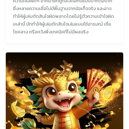
ความเชื่อผิดๆ มากมายที่ถูกส่งต่อกันแบบปากต่อปาก
ซึ่งหลายความเชื่อไม่มีพื้นฐานจากข้อเท็จจริง และอาจ
ทำให้ผู้เล่นตัดสินใจผิดพลาดโดยไม่รู้ตัวความเข้าใจผิด
เหล่านี้ มักทำให้ผู้เล่นตัดสินใจเล่นแบบใช้อารมณ์ เชื่อ
โชคลาง หรือหวังพึ่งเทคนิคที่ไม่มีผลจริง