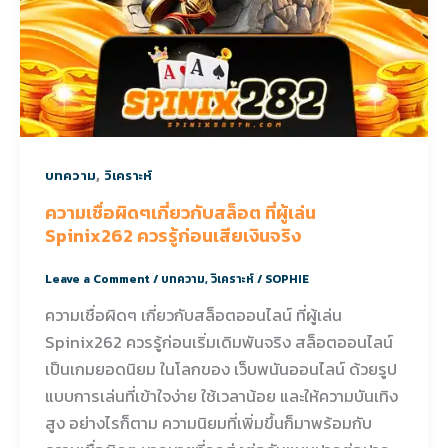
,
บทความ
วิเคราะห์
ความเชื่อผิดๆเกี่ยวกับสล็อต ที่ผู้เล่น
Spinix262 ควรรู้ก่อนเสียเงินจริง
Leave a Comment
/
บทความ
,
วิเคราะห์
/
SOPHIE
ความเชื่อผิดๆ เกี่ยวกับสล็อตออนไลน์ ที่ผู้เล่น
Spinix262 ควรรู้ก่อนเริ่มเดิมพันจริง สล็อตออนไลน์
เป็นเกมยอดนิยม ในโลกของ เว็บพนันออนไลน์ ด้วยรูป
แบบการเล่นที่เข้าใจง่าย ใช้เวลาน้อย และให้ความบันเทิง
สูง อย่างไรก็ตาม ความนิยมที่เพิ่มขึ้นก็มาพร้อมกับ