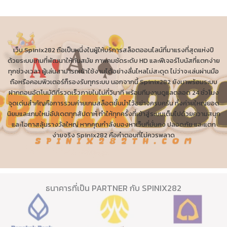
เว็บ Spinix282 ถือเป็นหนึ่งในผู้ให้บริการสล็อตออนไลน์ที่มาแรงที่สุดแห่งปี
ด้วยระบบเกมที่พัฒนาให้ทันสมัย ภาพคมชัดระดับ HD และฟีเจอร์โบนัสที่แตกง่าย
ทุกช่วงเวลา ผู้เล่นสามารถเข้าใช้งานได้อย่างลื่นไหลไม่สะดุด ไม่ว่าจะเล่นผ่านมือ
ถือหรือคอมพิวเตอร์ก็รองรับทุกระบบ นอกจากนี้ Spinix282 ยังมาพร้อมระบบ
ฝากถอนอัตโนมัติที่รวดเร็วภายในไม่กี่วินาที พร้อมทีมงานดูแลตลอด 24 ชั่วโมง
จุดเด่นสำคัญคือการรวมค่ายเกมสล็อตชั้นนำไว้อย่างครบครัน ทั้งค่ายใหญ่ยอด
นิยมและเกมใหม่อัปเดตทุกสัปดาห์ ทำให้ทุกครั้งที่เข้าสู่ระบบเต็มไปด้วยความสนุก
และโอกาสลุ้นรางวัลใหญ่ หากคุณกำลังมองหาเว็บที่มั่นคง ปลอดภัย และแตก
ง่ายจริง Spinix282 คือคำตอบที่ไม่ควรพลาด
ธนาคารที่เป็น PARTNER กับ SPINIX282