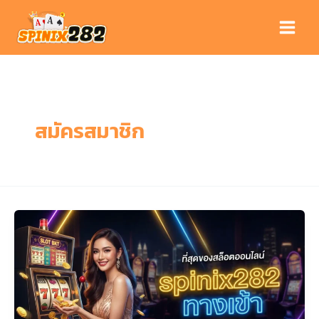
Skip
to
content
สมัครสมาชิก